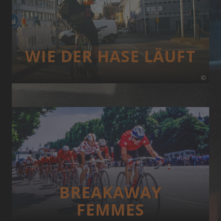
WIE DER HASE LÄUFT
©
BREAKAWAY
FEMMES