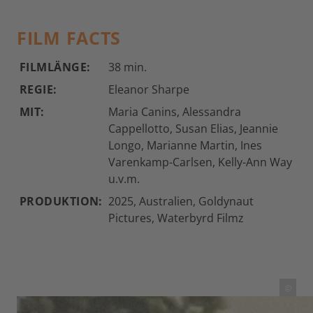
FILM FACTS
FILMLÄNGE:
38 min.
REGIE:
Eleanor Sharpe
MIT:
Maria Canins, Alessandra
Cappellotto, Susan Elias, Jeannie
Longo, Marianne Martin, Ines
Varenkamp-Carlsen, Kelly-Ann Way
u.v.m.
PRODUKTION:
2025, Australien, Goldynaut
Pictures, Waterbyrd Filmz
©
DIE VERGESSENE TOUR DE