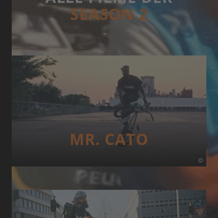
SEASON 2
MR. CATO
©