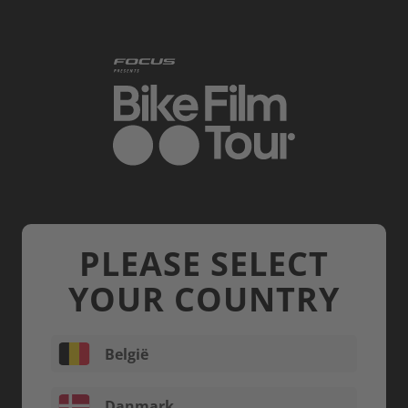
Skip to main content
PLEASE SELECT
YOUR COUNTRY
België
Danmark