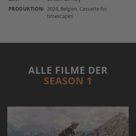
PRODUKTION:
2024, Belgien, Cassette for
timescapes
ALLE FILME DER
SEASON 1