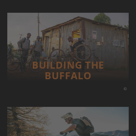
BUILDING THE
BUFFALO
©