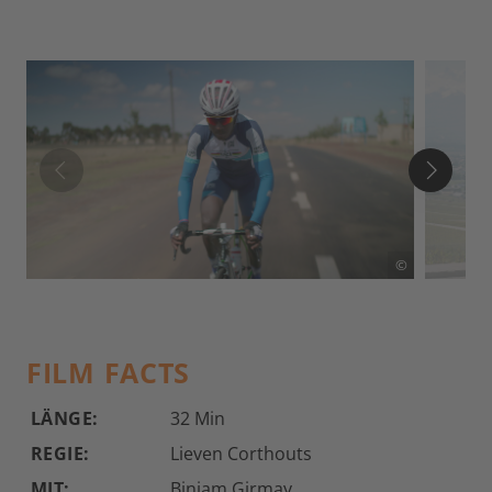
©
FILM FACTS
LÄNGE:
32 Min
REGIE:
Lieven Corthouts
MIT:
Biniam Girmay